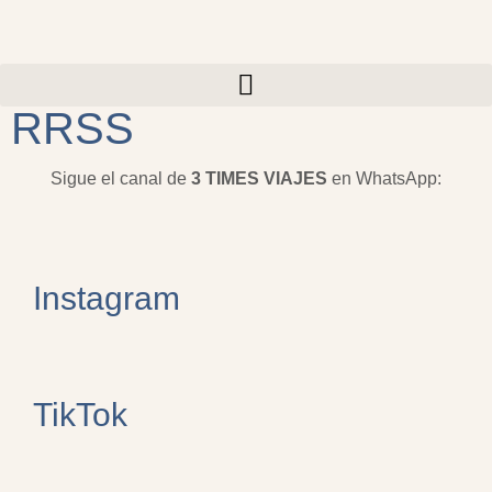
Ir
al
contenido
RRSS
Sigue el canal de
3 TIMES VIAJES
en WhatsApp:
Instagram
TikTok