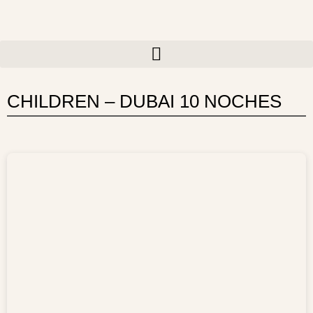
Ir
al
contenido
CHILDREN – DUBAI 10 NOCHES