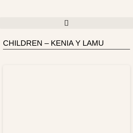
Ir
al
contenido
CHILDREN – KENIA Y LAMU