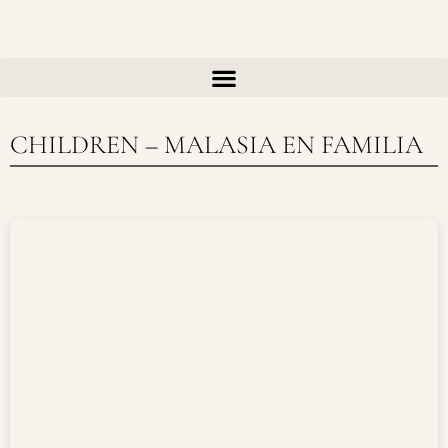
Ir
al
contenido
CHILDREN – MALASIA EN FAMILIA