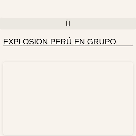
Ir
al
contenido
EXPLOSION PERÚ EN GRUPO