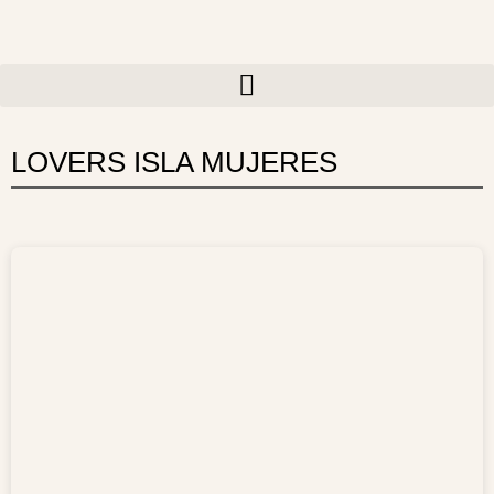
Ir
al
contenido
LOVERS ISLA MUJERES